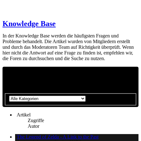
Knowledge Base
In der Knowledge Base werden die häufigsten Fragen und
Probleme behandelt. Die Artikel wurden von Mitgliedern erstellt
und durch das Moderatoren Team auf Richtigkeit überprüft. Wenn
hier nicht die Antwort auf eine Frage zu finden ist, empfehlen wir,
die Foren zu durchsuchen und die Suche zu nutzen.
Bitte wähle eine Kategorie aus, um die Suche
zu verfeinern:
Artikel
Zugriffe
Autor
The Legend of Zelda - A Link to the Past