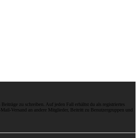
iträge zu schreiben. Auf jeden Fall erhältst du als registriertes
E-Mail-Versand an andere Mitglieder, Beitritt zu Benutzergruppen und