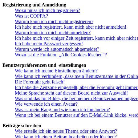
Registrierung und Anmeldung
Wozu muss ich mich registrieren?
Was ist COPPA?
Warum kann ich mich nicht registrieren?
Ich habe mich registriert, kann mich aber nicht anmelden!
Warum kann ich mich nicht anmelden?
Ich habe mich vor einiger Zeit registriert, kann mich aber nich
Ich habe mein Passwort vergessen!
Warum werde ich automatisch abgemeldet?
Wozu ist die Funktion „Alle Cookies löschen“?
Benutzerpräferenzen und -einstellungen
Wie kann ich meine Einstellungen ändern?
Wie kann ich verhindern, dass mein Benutzername in der Onlin
Die Forenuhr geht falsch!
Ich habe die Zeitzone eingestellt, aber die Forenuhr geht immer
Meine Sprache steht auf diesem Board nicht zur Auswahl!
Was sind das für Bilder, die bei meinem Benutzernamen angez
Wie verwende ich einen Avatar?
Was ist mein Rang und wie kann ich ihn ändern?
Wenn ich bei einem Benutzer auf den E-Mail-Link klicke, werd
Beiträge schreiben
Wie erstelle ich ein neues Thema oder eine Antwort?
Wie kann ich einen Beitrag bearbeiten oder löschen?