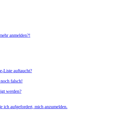
t mehr anmelden?!
e-Liste auftaucht?
 noch falsch!
eigt werden?
e ich aufgefordert, mich anzumelden.