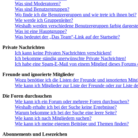
Was sind Moderatoren?
Was sind Benutzergruppen?
Wo finde ich die Benutzergruppen und wie trete ich ihnen bei?
Wie werde ich Gruppenleiter?
Weshalb werden verschiedene Benutzergruppen farbig dargestel
Was ist eine Hauptgruppe?
Was bedeutet der „Das Team“-Link auf der Startseite?
Private Nachrichten
Ich kann keine Privaten Nachrichten verschicken!
Ich bekomme ständig unerwünschte Private Nachrichten!
Ich habe eine Spam-E-Mail von einem Mitglied dieses Forums e
Freunde und ignorierte Mitglieder
Wozu benötige ich die Listen der Freunde und ignorierten Mitg
Wie kann ich Mitglieder zur Liste der Freunde oder zur Liste d
Die Foren durchsuchen
Wie kann ich ein Forum oder mehrere Foren durchsuchen?
Weshalb erhalte ich bei der Suche keine Ergebnisse?
Warum bekomme ich bei der Suche eine leere Seite?
Wie kann ich nach Mitgliedern suchen?
Wie kann ich meine eigenen Beiträge und Themen finden?
Abonnements und Lesezeichen