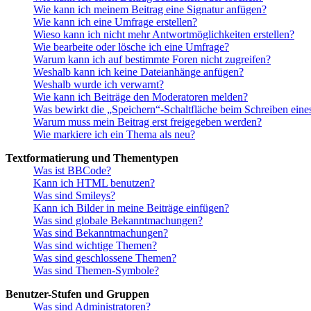
Wie kann ich meinem Beitrag eine Signatur anfügen?
Wie kann ich eine Umfrage erstellen?
Wieso kann ich nicht mehr Antwortmöglichkeiten erstellen?
Wie bearbeite oder lösche ich eine Umfrage?
Warum kann ich auf bestimmte Foren nicht zugreifen?
Weshalb kann ich keine Dateianhänge anfügen?
Weshalb wurde ich verwarnt?
Wie kann ich Beiträge den Moderatoren melden?
Was bewirkt die „Speichern“-Schaltfläche beim Schreiben eine
Warum muss mein Beitrag erst freigegeben werden?
Wie markiere ich ein Thema als neu?
Textformatierung und Thementypen
Was ist BBCode?
Kann ich HTML benutzen?
Was sind Smileys?
Kann ich Bilder in meine Beiträge einfügen?
Was sind globale Bekanntmachungen?
Was sind Bekanntmachungen?
Was sind wichtige Themen?
Was sind geschlossene Themen?
Was sind Themen-Symbole?
Benutzer-Stufen und Gruppen
Was sind Administratoren?