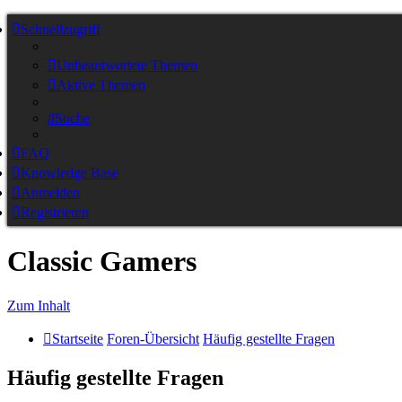
Schnellzugriff
Unbeantwortete Themen
Aktive Themen
Suche
FAQ
Knowledge Base
Anmelden
Registrieren
Classic Gamers
Zum Inhalt
Startseite
Foren-Übersicht
Häufig gestellte Fragen
Häufig gestellte Fragen