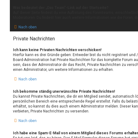
Was bedeutet der „Das Team“-Link auf der Startseite?
Auf dieser Seite findest du eine Auflistung des Forenteams, einschließlic
Moderatoren. Du findest hier auch weitere Informationen wie die Foren, d
Nach oben
Private Nachrichten
Ich kann keine Privaten Nachrichten verschicken!
Hierfür kann es drei Gründe geben: Entweder bist du nicht registriert und 
Board-Administration hat Private Nachrichten für das komplette Forum 
sein, dass der Administrator dir das Recht, Private Nachrichten zu versc
einen Administrator, um weitere Informationen zu erhalten.
Nach oben
Ich bekomme ständig unerwünschte Private Nachrichten!
Du kannst Private Nachrichten, die dir ein Mitglied sendet, automatisch 
persönlichen Bereich eine entsprechende Regel erstellst. Falls du belä
erhältst, so kannst du dies auch einem Administrator melden. Dieser ka
verbieten, Private Nachrichten zu versenden.
Nach oben
Ich habe eine Spam-E-Mail von einem Mitglied dieses Forums erhalten