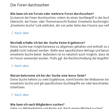
Die Foren durchsuchen
Wie kann ich ein Forum oder mehrere Foren durchsuchen?
Du kannst die Foren durchsuchen, indem du einen Suchbegriff in die Suchb
Übersicht, der Foren- oder Themenansicht findest. Erweiterte Suchmöglic
„Erweiterte Suche“-Link anklickst, der von jeder Seite des Forums aus verf
Nach oben
Weshalb erhalte ich bei der Suche keine Ergebnisse?
Deine Suche war möglicherweise zu allgemein gehalten und enthielt zu v
phpBB nicht indiziert werden. Stelle eine spezifischere Anfrage und benutz
erweiterte Suche bietet. Außerdem ist es natürlich auch möglich, dass de
im Forum verwendet wurden. Prüfe ggf. die Rechtschreibung der Begriffe!
Nach oben
Warum bekomme ich bei der Suche eine leere Seite?
Deine Suche lieferte zu viele Ergebnisse, somit konnte der Webserver sie
erweiterte Suche und gib spezifischere Suchbegriffe ein oder beschränk
Unterforen.
Nach oben
Wie kann ich nach Mitgliedern suchen?
Gehe zur Mitgliederliste und klicke auf „Nach einem Mitglied suchen“.