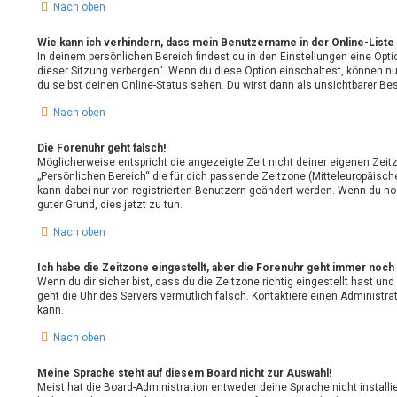
Nach oben
Wie kann ich verhindern, dass mein Benutzername in der Online-Liste 
In deinem persönlichen Bereich findest du in den Einstellungen eine Opt
dieser Sitzung verbergen“. Wenn du diese Option einschaltest, können n
du selbst deinen Online-Status sehen. Du wirst dann als unsichtbarer Be
Nach oben
Die Forenuhr geht falsch!
Möglicherweise entspricht die angezeigte Zeit nicht deiner eigenen Zeitz
„Persönlichen Bereich“ die für dich passende Zeitzone (Mitteleuropäische Z
kann dabei nur von registrierten Benutzern geändert werden. Wenn du noch n
guter Grund, dies jetzt zu tun.
Nach oben
Ich habe die Zeitzone eingestellt, aber die Forenuhr geht immer noch 
Wenn du dir sicher bist, dass du die Zeitzone richtig eingestellt hast und
geht die Uhr des Servers vermutlich falsch. Kontaktiere einen Administra
kann.
Nach oben
Meine Sprache steht auf diesem Board nicht zur Auswahl!
Meist hat die Board-Administration entweder deine Sprache nicht install