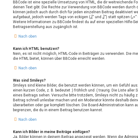
BBCode ist eine spezielle Umsetzung von HTML, die dir weitreichende F
deinen Text gibt. Die Rechte zur Verwendung von BBCode werden durch d
können jedoch auch durch dich für jeden einzelnen Beitrag deaktiviert 
aufgebaut, jedoch werden Tags von eckigen („[“ und „]“) statt spitzen („
Weitere Informationen zu BBCode findest du auf einer speziellen Hilfe-Seit
Beitragserstellung aus zugänglich ist.
Nach oben
Kann ich HTML benutzen?
Nein, es ist nicht möglich, HTML-Code in Beiträgen zu verwenden. Die m
die HTML bietet, können über BBCode erreicht werden.
Nach oben
Was sind Smileys?
Smileys sind kleine Bilder, die benutzt werden können, um ein Gefühl aus
einen kurzen Code, z. B. bedeutet :) fröhlich und :( traurig. Die Liste all
eines Beitrags sehen. Versuche bitte trotzdem, Smileys nicht zu häufig 
Beitrag schnell unlesbar machen und ein Moderator könnte deshalb dein
überarbeiten oder gar komplett löschen. Die Board-Administration kann a
begrenzen, die du in einem Beitrag benutzen kannst.
Nach oben
Kann ich Bilder in meine Beiträge einfügen?
Ja, Bilder können in deinem Beitrag angezeigt werden. Wenn die Adminis