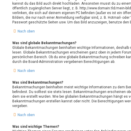
kannst du das Bild auch direkt hochladen. Ansonsten musst du zu einem 
öffentlich zugänglichen Server liegt, z. B. http://www.domain.tld/mein-bild
verlinken, die sich auf deinem eigenen PC befinden (außer es ist ein öffe
Bildern, die nur nach einer Anmeldung verfügbar sind, z. B. Hotmail- ode
Passwort geschützte Seiten usw. Um das Bild anzuzeigen, benutze den 
Nach oben
Was sind globale Bekanntmachungen?
Globale Bekanntmachungen beinhalten wichtige Informationen, deshalb so
lesen. Globale Bekanntmachungen erscheinen ganz oben in jedem Forum
persönlichen Bereich. Ob du eine globale Bekanntmachung schreiben kan
durch die Board-Administration vergebenen Berechtigungen ab.
Nach oben
Was sind Bekanntmachungen?
Bekanntmachungen beinhalten meist wichtige Informationen zu dem Ber
befindest. Du solltest sie stets lesen. Bekanntmachungen erscheinen obe
dem sie erstellt wurden. Wie bei globalen Bekanntmachungen hängt es v
Bekanntmachungen erstellen kannst oder nicht. Die Berechtigungen wer
vergeben.
Nach oben
Was sind wichtige Themen?