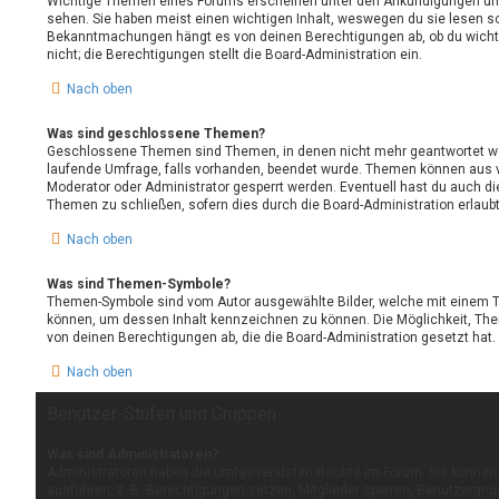
Wichtige Themen eines Forums erscheinen unter den Ankündigungen und 
sehen. Sie haben meist einen wichtigen Inhalt, weswegen du sie lesen sol
Bekanntmachungen hängt es von deinen Berechtigungen ab, ob du wicht
nicht; die Berechtigungen stellt die Board-Administration ein.
Nach oben
Was sind geschlossene Themen?
Geschlossene Themen sind Themen, in denen nicht mehr geantwortet we
laufende Umfrage, falls vorhanden, beendet wurde. Themen können aus 
Moderator oder Administrator gesperrt werden. Eventuell hast du auch di
Themen zu schließen, sofern dies durch die Board-Administration erlaub
Nach oben
Was sind Themen-Symbole?
Themen-Symbole sind vom Autor ausgewählte Bilder, welche mit einem 
können, um dessen Inhalt kennzeichnen zu können. Die Möglichkeit, T
von deinen Berechtigungen ab, die die Board-Administration gesetzt hat.
Nach oben
Benutzer-Stufen und Gruppen
Was sind Administratoren?
Administratoren haben die umfassendsten Rechte im Forum. Sie können 
ausführen; z. B. Berechtigungen setzen, Mitglieder sperren, Benutzergru