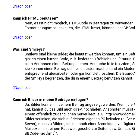
Nach oben
Kann ich HTML benutzen?
Nein, es ist nicht möglich, HTML-Code in Beiträgen zu verwenden.
Formatierungsmöglichkeiten, die HTML bietet, können über BBCod
Nach oben
Was sind Smileys?
Smileys sind kleine Bilder, die benutzt werden können, um ein Ge
gibt es einen kurzen Code, z. B. bedeutet :) fröhlich und :( traurig.
beim Verfassen eines Beitrags sehen. Versuche bitte trotzdem, S
sie können einen Beitrag schnell unlesbar machen und ein Moder
entsprechend überarbeiten oder gar komplett löschen. Die Board-
der Smileys begrenzen, die du in einem Beitrag benutzen kannst.
Nach oben
Kann ich Bilder in meine Beiträge einfügen?
Ja, Bilder können in deinem Beitrag angezeigt werden. Wenn die 
hat, kannst du das Bild auch direkt hochladen. Ansonsten musst d
einem öffentlich zugänglichen Server liegt, z. B. http://www.domai
Bilder verlinken, die sich auf deinem eigenen PC befinden (außer e
Server), noch zu Bildern, die nur nach einer Anmeldung verfügbar s
Mailboxen, mit einem Passwort geschützte Seiten usw. Um das B
BBCode-Tag „[img]“.