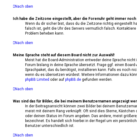
Nach oben
Ich habe die Zeitzone eingestellt, aber die Forenuhr geht immer noch 
Wenn du dir sicher bist, dass du die Zeitzone richtig eingestellt 
falsch ist, geht die Uhr des Servers vermutlich falsch. Kontaktiere
Problem beheben kann.
Nach oben
Meine Sprache steht auf diesem Board nicht zur Auswahl!
Meist hat die Board-Administration entweder deine Sprache nicht 
Forum bislang in deine Sprache übersetzt. Frage ggf. einen Board-
Sprachpaket, das du benötigst, installieren kann. Falls es noch nic
wenn du es übersetzen würdest. Weitere Informationen dazu kön
phpBB Limited
oder auf
phpBB.de
gefunden werden.
Nach oben
Was sind das für Bilder, die bei meinem Benutzernamen angezeigt we
In der Beitragsansicht können zwei Bilder bei deinem Benutzernam
meist mit deinem Rang verknüpft: Oft sind dies Sterne, Kästchen 
oder deinen Status im Forum angeben. Das andere, meist größere, 
bezeichnet. Es handelt sich hierbei in der Regel um ein persönlic
Benutzer unterschiedlich ist.
Nach oben