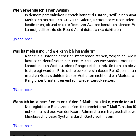
Wie verwende ich einen Avatar?
In deinem persönlichen Bereich kannst du unter „Profil“ einen Avat
Methoden hinzufügen: Gravatar, Galerie, Remote oder Hochladen.
bestimmen, ob und wie die Benutzer Avatare benutzen können. W
kannst, solltest du die Board-Administration kontaktieren.
Nach oben
Was ist mein Rang und wie kann ich ihn ändern?
Ränge, die unter deinem Benutzernamen stehen, zeigen an, wie vie
hast oder identifizieren bestimmte Benutzer wie Moderatoren un
kannst du den Wortlaut eines Ranges nicht direkt ändern, da sie 
festgelegt wurden. Bitte schreibe keine sinnlosen Beiträge, nur 
meisten Boards dulden dieses Verhalten nicht und ein Moderator 
Rang unter Umständen einfach wieder zurücksetzen.
Nach oben
Wenn ich bei einem Benutzer auf den E-Mail-Link klicke, werde ich au
Nur registrierte Benutzer dürfen die foreninterne E-Mail-Funktion
nutzen, falls diese von der Board-Administration freigeschaltet 
Missbrauch dieses Systems durch Gäste verhindern.
Nach oben