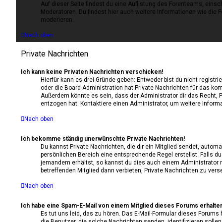
Auf dieser Seite findest du eine Auflistung des Forenteams, einsch
Moderatoren. Du findest hier auch weitere Informationen wie die F
moderieren.
Nach oben
Private Nachrichten
Ich kann keine Privaten Nachrichten verschicken!
Hierfür kann es drei Gründe geben: Entweder bist du nicht registri
oder die Board-Administration hat Private Nachrichten für das ko
Außerdem könnte es sein, dass der Administrator dir das Recht, P
entzogen hat. Kontaktiere einen Administrator, um weitere Inform
Nach oben
Ich bekomme ständig unerwünschte Private Nachrichten!
Du kannst Private Nachrichten, die dir ein Mitglied sendet, auto
persönlichen Bereich eine entsprechende Regel erstellst. Falls d
jemandem erhältst, so kannst du dies auch einem Administrator
betreffenden Mitglied dann verbieten, Private Nachrichten zu ver
Nach oben
Ich habe eine Spam-E-Mail von einem Mitglied dieses Forums erhalten
Es tut uns leid, das zu hören. Das E-Mail-Formular dieses Forums 
die Benutzer, die solche Nachrichten senden, identifizieren sollen