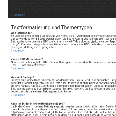
Durch Klicken des „Thema als neu markieren“-Links in der Beitragsansicht kannst du da
erste Seite des Forums holen. Wenn du den entsprechenden Link nicht siehst, dann ist die
seit der letzten Markierung ist nicht genügend Zeit vergangen. Es ist auch möglich, das
eine Antwort darauf schreibst. Stelle jedoch sicher, dass du die Regeln dieses Boards be
wenn ohne triftigen Grund auf alte oder abgeschlossene Themen geantwortet wird.
Nach oben
Textformatierung und Thementypen
Was ist BBCode?
BBCode ist eine spezielle Umsetzung von HTML, die dir weitreichende Formatierungsmögli
zur Verwendung von BBCode werden durch die Board-Administration vergeben, können je
Beitrag deaktiviert werden. BBCode ist ähnlich wie HTML aufgebaut, jedoch werden Tags von
und „>“) Klammern eingeschlossen. Weitere Informationen zu BBCode findest du auf einer sp
Beitragserstellung aus zugänglich ist.
Nach oben
Kann ich HTML benutzen?
Nein, es ist nicht möglich, HTML-Code in Beiträgen zu verwenden. Die meisten Formatier
über BBCode erreicht werden.
Nach oben
Was sind Smileys?
Smileys sind kleine Bilder, die benutzt werden können, um ein Gefühl auszudrücken. Für j
bedeutet :) fröhlich und :( traurig. Die Liste aller Smileys kannst du beim Verfassen eines
Smileys nicht zu häufig zu benutzen, sie können einen Beitrag schnell unlesbar machen
Beitrag entsprechend überarbeiten oder gar komplett löschen. Die Board-Administration
begrenzen, die du in einem Beitrag benutzen kannst.
Nach oben
Kann ich Bilder in meine Beiträge einfügen?
Ja, Bilder können in deinem Beitrag angezeigt werden. Wenn die Administration Dateian
direkt hochladen. Ansonsten musst du zu einem Bild verlinken, das auf einem öffentlich zu
http://www.domain.tld/mein-bild.gif. Du kannst weder Bilder verlinken, die sich auf dein
öffentlich zugänglicher Server), noch zu Bildern, die nur nach einer Anmeldung verfügbar