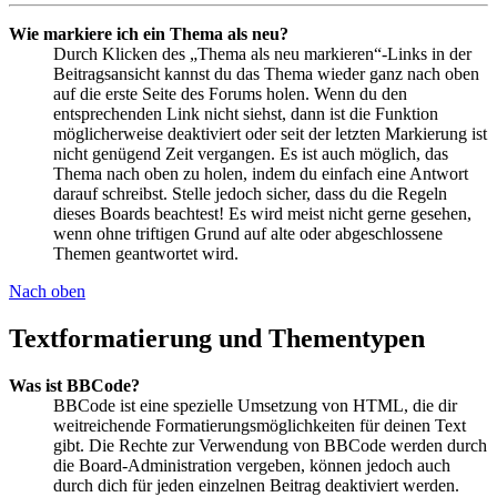
Wie markiere ich ein Thema als neu?
Durch Klicken des „Thema als neu markieren“-Links in der
Beitragsansicht kannst du das Thema wieder ganz nach oben
auf die erste Seite des Forums holen. Wenn du den
entsprechenden Link nicht siehst, dann ist die Funktion
möglicherweise deaktiviert oder seit der letzten Markierung ist
nicht genügend Zeit vergangen. Es ist auch möglich, das
Thema nach oben zu holen, indem du einfach eine Antwort
darauf schreibst. Stelle jedoch sicher, dass du die Regeln
dieses Boards beachtest! Es wird meist nicht gerne gesehen,
wenn ohne triftigen Grund auf alte oder abgeschlossene
Themen geantwortet wird.
Nach oben
Textformatierung und Thementypen
Was ist BBCode?
BBCode ist eine spezielle Umsetzung von HTML, die dir
weitreichende Formatierungsmöglichkeiten für deinen Text
gibt. Die Rechte zur Verwendung von BBCode werden durch
die Board-Administration vergeben, können jedoch auch
durch dich für jeden einzelnen Beitrag deaktiviert werden.