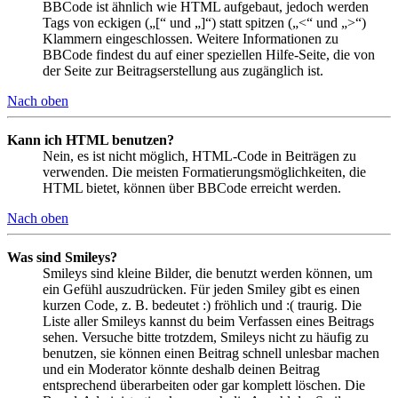
BBCode ist ähnlich wie HTML aufgebaut, jedoch werden
Tags von eckigen („[“ und „]“) statt spitzen („<“ und „>“)
Klammern eingeschlossen. Weitere Informationen zu
BBCode findest du auf einer speziellen Hilfe-Seite, die von
der Seite zur Beitragserstellung aus zugänglich ist.
Nach oben
Kann ich HTML benutzen?
Nein, es ist nicht möglich, HTML-Code in Beiträgen zu
verwenden. Die meisten Formatierungsmöglichkeiten, die
HTML bietet, können über BBCode erreicht werden.
Nach oben
Was sind Smileys?
Smileys sind kleine Bilder, die benutzt werden können, um
ein Gefühl auszudrücken. Für jeden Smiley gibt es einen
kurzen Code, z. B. bedeutet :) fröhlich und :( traurig. Die
Liste aller Smileys kannst du beim Verfassen eines Beitrags
sehen. Versuche bitte trotzdem, Smileys nicht zu häufig zu
benutzen, sie können einen Beitrag schnell unlesbar machen
und ein Moderator könnte deshalb deinen Beitrag
entsprechend überarbeiten oder gar komplett löschen. Die