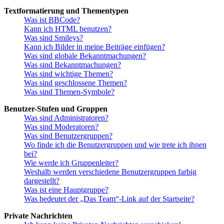
Textformatierung und Thementypen
Was ist BBCode?
Kann ich HTML benutzen?
Was sind Smileys?
Kann ich Bilder in meine Beiträge einfügen?
Was sind globale Bekanntmachungen?
Was sind Bekanntmachungen?
Was sind wichtige Themen?
Was sind geschlossene Themen?
Was sind Themen-Symbole?
Benutzer-Stufen und Gruppen
Was sind Administratoren?
Was sind Moderatoren?
Was sind Benutzergruppen?
Wo finde ich die Benutzergruppen und wie trete ich ihnen
bei?
Wie werde ich Gruppenleiter?
Weshalb werden verschiedene Benutzergruppen farbig
dargestellt?
Was ist eine Hauptgruppe?
Was bedeutet der „Das Team“-Link auf der Startseite?
Private Nachrichten