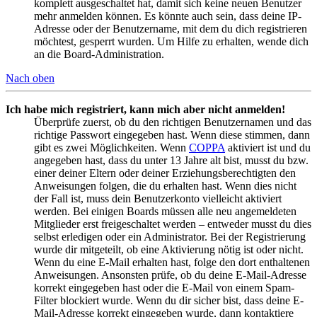
komplett ausgeschaltet hat, damit sich keine neuen Benutzer
mehr anmelden können. Es könnte auch sein, dass deine IP-
Adresse oder der Benutzername, mit dem du dich registrieren
möchtest, gesperrt wurden. Um Hilfe zu erhalten, wende dich
an die Board-Administration.
Nach oben
Ich habe mich registriert, kann mich aber nicht anmelden!
Überprüfe zuerst, ob du den richtigen Benutzernamen und das
richtige Passwort eingegeben hast. Wenn diese stimmen, dann
gibt es zwei Möglichkeiten. Wenn
COPPA
aktiviert ist und du
angegeben hast, dass du unter 13 Jahre alt bist, musst du bzw.
einer deiner Eltern oder deiner Erziehungsberechtigten den
Anweisungen folgen, die du erhalten hast. Wenn dies nicht
der Fall ist, muss dein Benutzerkonto vielleicht aktiviert
werden. Bei einigen Boards müssen alle neu angemeldeten
Mitglieder erst freigeschaltet werden – entweder musst du dies
selbst erledigen oder ein Administrator. Bei der Registrierung
wurde dir mitgeteilt, ob eine Aktivierung nötig ist oder nicht.
Wenn du eine E-Mail erhalten hast, folge den dort enthaltenen
Anweisungen. Ansonsten prüfe, ob du deine E-Mail-Adresse
korrekt eingegeben hast oder die E-Mail von einem Spam-
Filter blockiert wurde. Wenn du dir sicher bist, dass deine E-
Mail-Adresse korrekt eingegeben wurde, dann kontaktiere