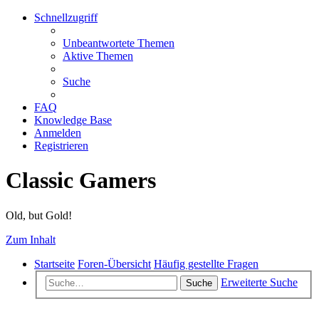
Schnellzugriff
Unbeantwortete Themen
Aktive Themen
Suche
FAQ
Knowledge Base
Anmelden
Registrieren
Classic Gamers
Old, but Gold!
Zum Inhalt
Startseite
Foren-Übersicht
Häufig gestellte Fragen
Erweiterte Suche
Suche