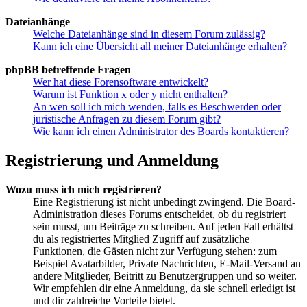
Dateianhänge
Welche Dateianhänge sind in diesem Forum zulässig?
Kann ich eine Übersicht all meiner Dateianhänge erhalten?
phpBB betreffende Fragen
Wer hat diese Forensoftware entwickelt?
Warum ist Funktion x oder y nicht enthalten?
An wen soll ich mich wenden, falls es Beschwerden oder
juristische Anfragen zu diesem Forum gibt?
Wie kann ich einen Administrator des Boards kontaktieren?
Registrierung und Anmeldung
Wozu muss ich mich registrieren?
Eine Registrierung ist nicht unbedingt zwingend. Die Board-
Administration dieses Forums entscheidet, ob du registriert
sein musst, um Beiträge zu schreiben. Auf jeden Fall erhältst
du als registriertes Mitglied Zugriff auf zusätzliche
Funktionen, die Gästen nicht zur Verfügung stehen: zum
Beispiel Avatarbilder, Private Nachrichten, E-Mail-Versand an
andere Mitglieder, Beitritt zu Benutzergruppen und so weiter.
Wir empfehlen dir eine Anmeldung, da sie schnell erledigt ist
und dir zahlreiche Vorteile bietet.