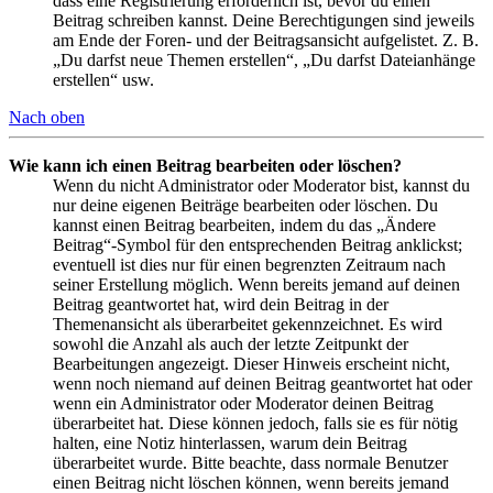
dass eine Registrierung erforderlich ist, bevor du einen
Beitrag schreiben kannst. Deine Berechtigungen sind jeweils
am Ende der Foren- und der Beitragsansicht aufgelistet. Z. B.
„Du darfst neue Themen erstellen“, „Du darfst Dateianhänge
erstellen“ usw.
Nach oben
Wie kann ich einen Beitrag bearbeiten oder löschen?
Wenn du nicht Administrator oder Moderator bist, kannst du
nur deine eigenen Beiträge bearbeiten oder löschen. Du
kannst einen Beitrag bearbeiten, indem du das „Ändere
Beitrag“-Symbol für den entsprechenden Beitrag anklickst;
eventuell ist dies nur für einen begrenzten Zeitraum nach
seiner Erstellung möglich. Wenn bereits jemand auf deinen
Beitrag geantwortet hat, wird dein Beitrag in der
Themenansicht als überarbeitet gekennzeichnet. Es wird
sowohl die Anzahl als auch der letzte Zeitpunkt der
Bearbeitungen angezeigt. Dieser Hinweis erscheint nicht,
wenn noch niemand auf deinen Beitrag geantwortet hat oder
wenn ein Administrator oder Moderator deinen Beitrag
überarbeitet hat. Diese können jedoch, falls sie es für nötig
halten, eine Notiz hinterlassen, warum dein Beitrag
überarbeitet wurde. Bitte beachte, dass normale Benutzer
einen Beitrag nicht löschen können, wenn bereits jemand