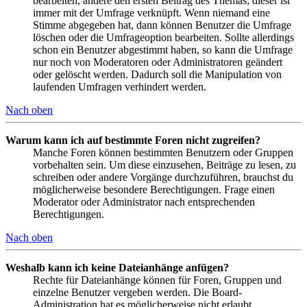
bearbeiten, ändere den ersten Beitrag des Themas; dieser ist
immer mit der Umfrage verknüpft. Wenn niemand eine
Stimme abgegeben hat, dann können Benutzer die Umfrage
löschen oder die Umfrageoption bearbeiten. Sollte allerdings
schon ein Benutzer abgestimmt haben, so kann die Umfrage
nur noch von Moderatoren oder Administratoren geändert
oder gelöscht werden. Dadurch soll die Manipulation von
laufenden Umfragen verhindert werden.
Nach oben
Warum kann ich auf bestimmte Foren nicht zugreifen?
Manche Foren können bestimmten Benutzern oder Gruppen
vorbehalten sein. Um diese einzusehen, Beiträge zu lesen, zu
schreiben oder andere Vorgänge durchzuführen, brauchst du
möglicherweise besondere Berechtigungen. Frage einen
Moderator oder Administrator nach entsprechenden
Berechtigungen.
Nach oben
Weshalb kann ich keine Dateianhänge anfügen?
Rechte für Dateianhänge können für Foren, Gruppen und
einzelne Benutzer vergeben werden. Die Board-
Administration hat es möglicherweise nicht erlaubt,