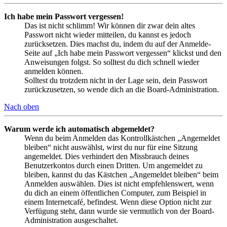
Ich habe mein Passwort vergessen!
Das ist nicht schlimm! Wir können dir zwar dein altes
Passwort nicht wieder mitteilen, du kannst es jedoch
zurücksetzen. Dies machst du, indem du auf der Anmelde-
Seite auf „Ich habe mein Passwort vergessen“ klickst und den
Anweisungen folgst. So solltest du dich schnell wieder
anmelden können.
Solltest du trotzdem nicht in der Lage sein, dein Passwort
zurückzusetzen, so wende dich an die Board-Administration.
Nach oben
Warum werde ich automatisch abgemeldet?
Wenn du beim Anmelden das Kontrollkästchen „Angemeldet
bleiben“ nicht auswählst, wirst du nur für eine Sitzung
angemeldet. Dies verhindert den Missbrauch deines
Benutzerkontos durch einen Dritten. Um angemeldet zu
bleiben, kannst du das Kästchen „Angemeldet bleiben“ beim
Anmelden auswählen. Dies ist nicht empfehlenswert, wenn
du dich an einem öffentlichen Computer, zum Beispiel in
einem Internetcafé, befindest. Wenn diese Option nicht zur
Verfügung steht, dann wurde sie vermutlich von der Board-
Administration ausgeschaltet.