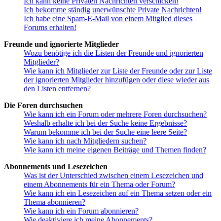
Ich kann keine Privaten Nachrichten verschicken!
Ich bekomme ständig unerwünschte Private Nachrichten!
Ich habe eine Spam-E-Mail von einem Mitglied dieses
Forums erhalten!
Freunde und ignorierte Mitglieder
Wozu benötige ich die Listen der Freunde und ignorierten
Mitglieder?
Wie kann ich Mitglieder zur Liste der Freunde oder zur Liste
der ignorierten Mitglieder hinzufügen oder diese wieder aus
den Listen entfernen?
Die Foren durchsuchen
Wie kann ich ein Forum oder mehrere Foren durchsuchen?
Weshalb erhalte ich bei der Suche keine Ergebnisse?
Warum bekomme ich bei der Suche eine leere Seite?
Wie kann ich nach Mitgliedern suchen?
Wie kann ich meine eigenen Beiträge und Themen finden?
Abonnements und Lesezeichen
Was ist der Unterschied zwischen einem Lesezeichen und
einem Abonnements für ein Thema oder Forum?
Wie kann ich ein Lesezeichen auf ein Thema setzen oder ein
Thema abonnieren?
Wie kann ich ein Forum abonnieren?
Wie deaktiviere ich meine Abonnements?