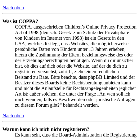
Nach oben
Was ist COPPA?
COPPA, ausgeschrieben Children’s Online Privacy Protection
Act of 1998 (deutsch: Gesetz zum Schutz der Privatsphäre
von Kindern im Internet von 1998) ist ein Gesetz in den
USA, welches festlegt, dass Websites, die möglicherweise
persönliche Daten von Kindern unter 13 Jahren erheben,
hierzu die Zustimmung der Eltern beziehungsweise des oder
der Erziehungsberechtigten benötigen. Wenn du dir unsicher
bist, ob dies auf dich oder die Website, auf der du dich zu
registrieren versuchst, zutrifft, ziehe einen rechtlichen
Beistand zu Rate. Bitte beachte, dass phpBB Limited und der
Besitzer dieses Boards keine Rechtsberatung anbieten kann
und nicht die Anlaufstelle für Rechtsangelegenheiten jeglicher
Art ist; außer solchen, die unter der Frage „An wen soll ich
mich wenden, falls es Beschwerden oder juristische Anfragen
zu diesem Forum gibt?“ behandelt werden.
Nach oben
Warum kann ich mich nicht registrieren?
Es kann sein, dass die Board-Administration die Registrierung