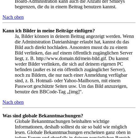
Board-Administration kann auch die Anzahl der Smileys
begrenzen, die du in einem Beitrag benutzen kannst.
Nach oben
Kann ich Bilder in meine Beiträge einfügen?
Ja, Bilder können in deinem Beitrag angezeigt werden. Wenn
die Administration Dateianhänge erlaubt hat, kannst du das
Bild auch direkt hochladen. Ansonsten musst du zu einem
Bild verlinken, das auf einem öffentlich zugänglichen Server
liegt, z. B. http://www.domain.tld/mein-bild.gif. Du kannst
weder Bilder verlinken, die sich auf deinem eigenen PC
befinden (außer es ist ein öffentlich zugänglicher Server),
noch zu Bildern, die nur nach einer Anmeldung verfügbar
sind, z. B. Hotmail- oder Yahoo-Mailboxen, mit einem
Passwort geschützte Seiten usw. Um das Bild anzuzeigen,
benutze den BBCode-Tag „[img]“.
Nach oben
Was sind globale Bekanntmachungen?
Globale Bekanntmachungen beinhalten wichtige
Informationen, deshalb solltest du sie so bald wie möglich
lesen. Globale Bekanntmachungen erscheinen ganz oben in
jedem Forum und ebenfalls in deinem persönlichen Bereich.