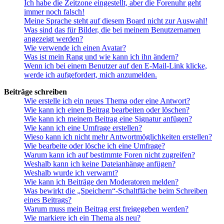
Ich habe die Zeitzone eingestellt, aber die Forenuhr geht
immer noch falsch!
Meine Sprache steht auf diesem Board nicht zur Auswahl!
Was sind das für Bilder, die bei meinem Benutzernamen
angezeigt werden?
Wie verwende ich einen Avatar?
Was ist mein Rang und wie kann ich ihn ändern?
Wenn ich bei einem Benutzer auf den E-Mail-Link klicke,
werde ich aufgefordert, mich anzumelden.
Beiträge schreiben
Wie erstelle ich ein neues Thema oder eine Antwort?
Wie kann ich einen Beitrag bearbeiten oder löschen?
Wie kann ich meinem Beitrag eine Signatur anfügen?
Wie kann ich eine Umfrage erstellen?
Wieso kann ich nicht mehr Antwortmöglichkeiten erstellen?
Wie bearbeite oder lösche ich eine Umfrage?
Warum kann ich auf bestimmte Foren nicht zugreifen?
Weshalb kann ich keine Dateianhänge anfügen?
Weshalb wurde ich verwarnt?
Wie kann ich Beiträge den Moderatoren melden?
Was bewirkt die „Speichern“-Schaltfläche beim Schreiben
eines Beitrags?
Warum muss mein Beitrag erst freigegeben werden?
Wie markiere ich ein Thema als neu?