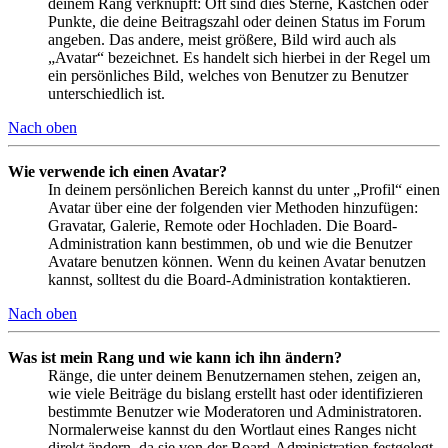
deinem Rang verknüpft: Oft sind dies Sterne, Kästchen oder
Punkte, die deine Beitragszahl oder deinen Status im Forum
angeben. Das andere, meist größere, Bild wird auch als
„Avatar“ bezeichnet. Es handelt sich hierbei in der Regel um
ein persönliches Bild, welches von Benutzer zu Benutzer
unterschiedlich ist.
Nach oben
Wie verwende ich einen Avatar?
In deinem persönlichen Bereich kannst du unter „Profil“ einen
Avatar über eine der folgenden vier Methoden hinzufügen:
Gravatar, Galerie, Remote oder Hochladen. Die Board-
Administration kann bestimmen, ob und wie die Benutzer
Avatare benutzen können. Wenn du keinen Avatar benutzen
kannst, solltest du die Board-Administration kontaktieren.
Nach oben
Was ist mein Rang und wie kann ich ihn ändern?
Ränge, die unter deinem Benutzernamen stehen, zeigen an,
wie viele Beiträge du bislang erstellt hast oder identifizieren
bestimmte Benutzer wie Moderatoren und Administratoren.
Normalerweise kannst du den Wortlaut eines Ranges nicht
direkt ändern, da sie von der Board-Administration festgelegt