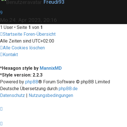
Freudi93
9
Mo 24. Apr 2023, 20:16
1 User • Seite
1
von
1
Startseite
Foren-Übersicht
Alle Zeiten sind
UTC+02:00
Alle Cookies löschen
Kontakt
*
Hexagon style by
MannixMD
*
Style version: 2.2.3
Powered by
phpBB
® Forum Software © phpBB Limited
Deutsche Übersetzung durch
phpBB.de
Datenschutz
|
Nutzungsbedingungen